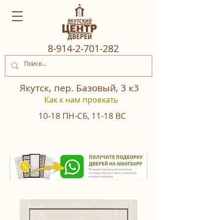
8‒914‒2‒701‒282
Якутск, пер. Базовый, 3 к3
Как к нам проехать
10-18
ПН-СБ
,
11-18
ВС