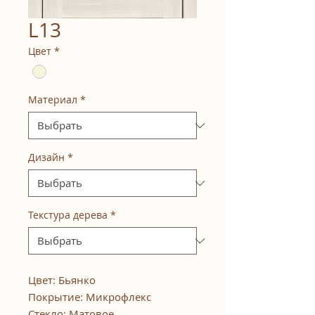
L13
Цвет
*
Материал
*
Дизайн
*
Текстура дерева
*
Цвет: Бьянко
Покрытие: Микрофлекс
Стекло: Матовое