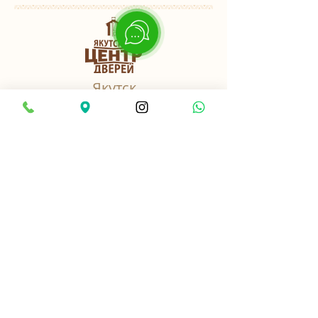
Якутск
пер. Базовый, 3 к3
Найти нас в 2ГИС
8-914-2-701-282