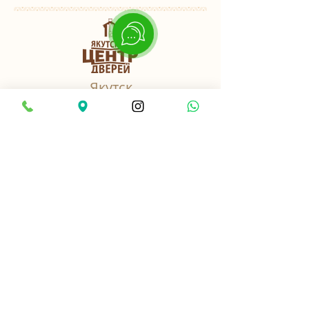
Якутск
пер. Базовый, 3 к3
Найти нас в 2ГИС
8-914-2-701-282