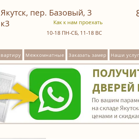
Якутск, пер. Базовый, 3
к3
Как к нам проехать
10-18
ПН-СБ
,
11-18
ВС
квартиру
Межкомнатные
Заказать замер
Наши услуг