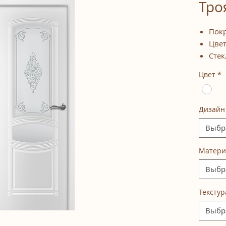
Тро
Покр
Цве
Стек
Цвет
*
Дизайн
Выбр
Матери
Выбр
Текстур
Выбр