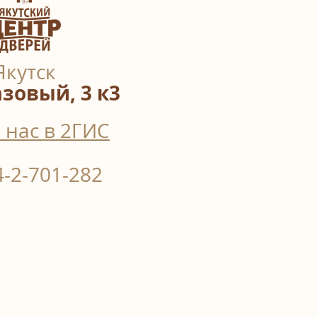
Якутск
азовый, 3 к3
 нас в 2ГИС
4-2-701-282