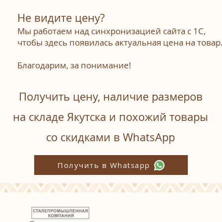
Не видите цену?
Мы работаем над синхронизацией сайта с 1С,
чтобы здесь появилась актуальная цена на товар
Благодарим, за понимание!
Получить цену, наличие размеров
на складе Якутска и похожий товары
со скидками в WhatsАpp
Получить в Whatsapp