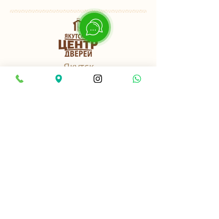
Якутск
пер. Базовый, 3 к3
Найти нас в 2ГИС
8-914-2-701-282