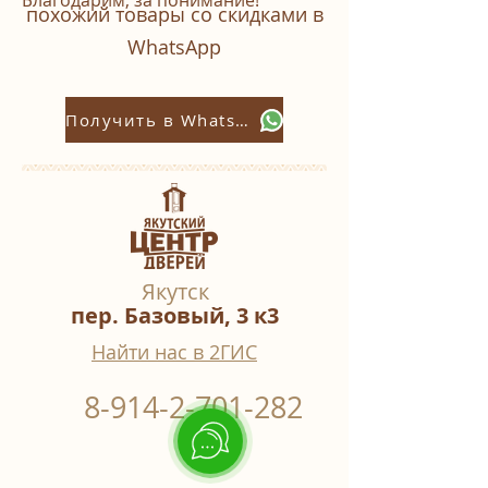
Благодарим, за понимание!
похожий товары со скидками в
WhatsАpp
Получить в Whatsapp
Якутск
пер. Базовый, 3 к3
Найти нас в 2ГИС
8-914-2-701-282