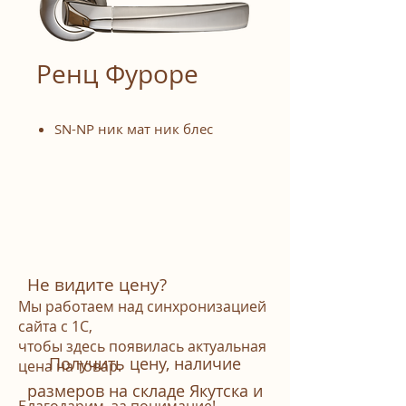
Ренц Фуроре
SN-NP ник мат ник блес
Не видите цену?
Мы работаем над синхронизацией
сайта с 1С,
чтобы здесь появилась актуальная
Получить цену, наличие
цена на товар.
размеров на складе Якутска и