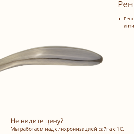
Рен
Ренц
ант
Не видите цену?
Мы работаем над синхронизацией сайта с 1С,