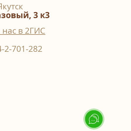
Якутск
азовый, 3 к3
 нас в 2ГИС
4-2-701-282