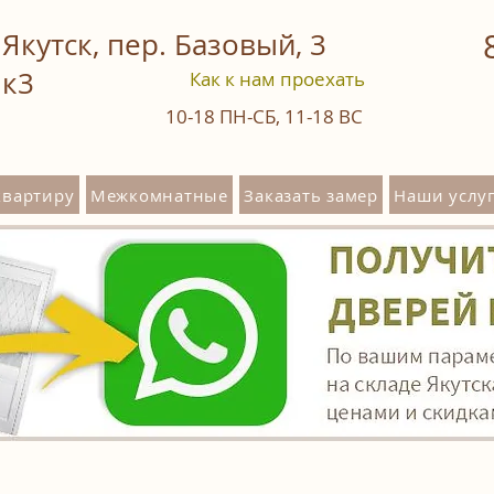
Якутск, пер. Базовый, 3
к3
Как к нам проехать
10-18
ПН-СБ
,
11-18
ВС
квартиру
Межкомнатные
Заказать замер
Наши услуг