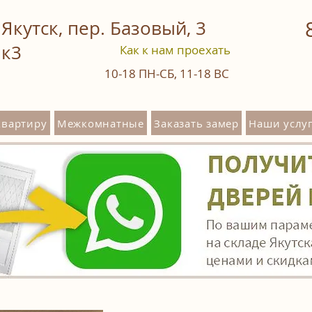
Якутск, пер. Базовый, 3
к3
Как к нам проехать
10-18
ПН-СБ
,
11-18
ВС
квартиру
Межкомнатные
Заказать замер
Наши услуг