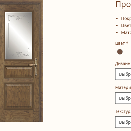
Про
Покр
Цве
Мато
Цвет
*
Дизайн
Выбр
Матери
Выбр
Текстур
Выбр