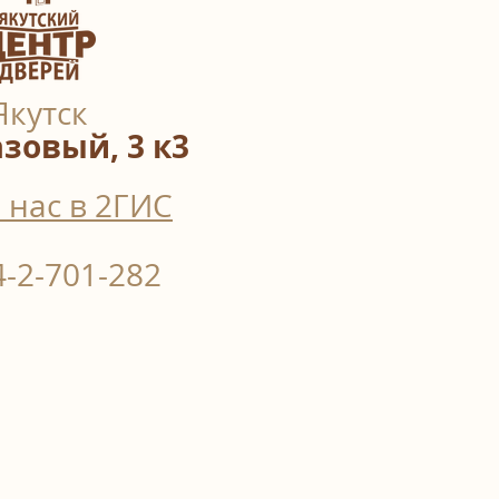
Якутск
азовый, 3 к3
 нас в 2ГИС
4-2-701-282