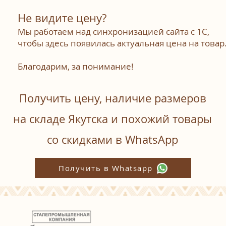
Не видите цену?
Мы работаем над синхронизацией сайта с 1С,
чтобы здесь появилась актуальная цена на товар
Благодарим, за понимание!
Получить цену, наличие размеров
на складе Якутска и похожий товары
со скидками в WhatsАpp
Получить в Whatsapp