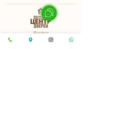
Якутск
пер. Базовый, 3 к3
Найти нас в 2ГИС
8-914-2-701-282