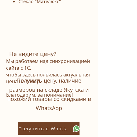
Стекло "Мателюкс"
Не видите цену?
Мы работаем над синхронизацией
сайта с 1С,
чтобы здесь появилась актуальная
Получить цену, наличие
цена на товар.
размеров на складе Якутска и
Благодарим, за понимание!
похожий товары со скидками в
WhatsАpp
Получить в Whatsapp