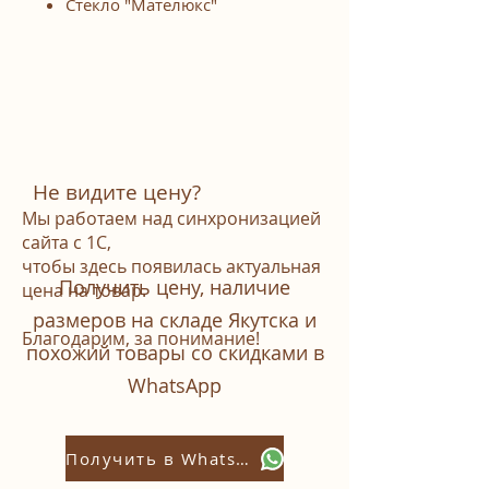
Стекло "Мателюкс"
Не видите цену?
Мы работаем над синхронизацией
сайта с 1С,
чтобы здесь появилась актуальная
Получить цену, наличие
цена на товар.
размеров на складе Якутска и
Благодарим, за понимание!
похожий товары со скидками в
WhatsАpp
Получить в Whatsapp