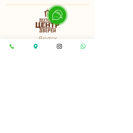
Якутск
пер. Базовый, 3 к3
Найти нас в 2ГИС
8-914-2-701-282