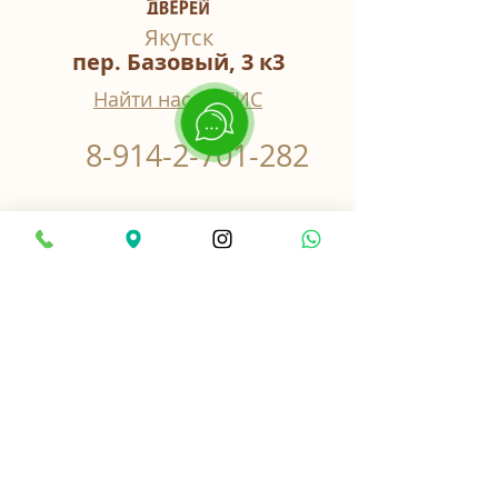
Якутск
пер. Базовый, 3 к3
Найти нас в 2ГИС
8-914-2-701-282