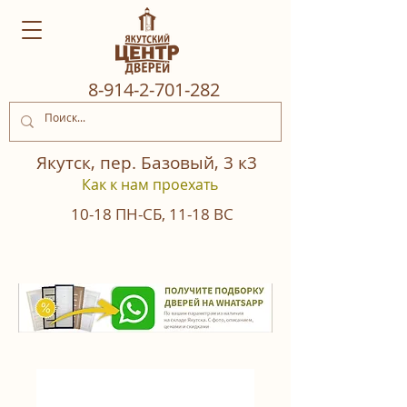
8‒914‒2‒701‒282
Якутск, пер. Базовый, 3 к3
Как к нам проехать
10-18
ПН-СБ
,
11-18
ВС