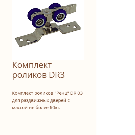
Комплект
роликов DR3
Комплект роликов "Ренц" DR 03
для раздвижных дверей с
массой не более 60кг.
Великолепное сочетание цены
и качества, плавный ход и
простота в установке