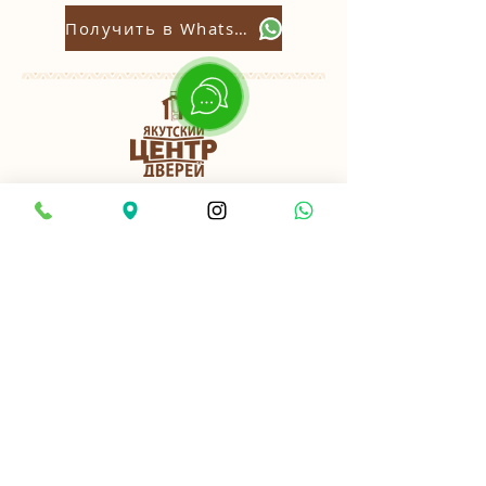
Получить в Whatsapp
Якутск
пер. Базовый, 3 к3
Найти нас в 2ГИС
8-914-2-701-282