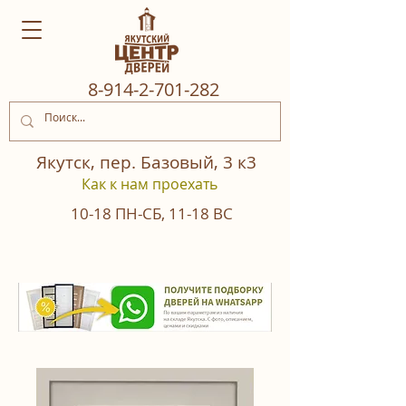
8‒914‒2‒701‒282
Якутск, пер. Базовый, 3 к3
Как к нам проехать
10-18
ПН-СБ
,
11-18
ВС