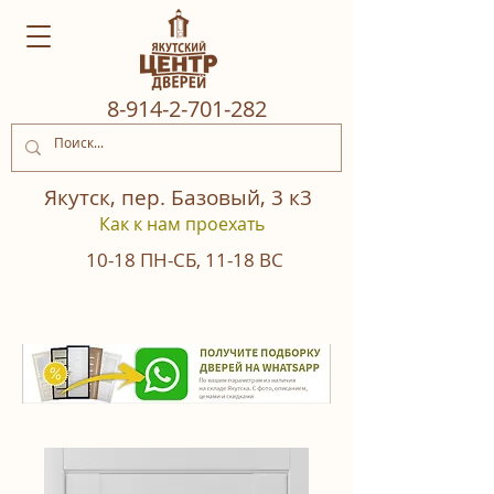
8‒914‒2‒701‒282
Якутск, пер. Базовый, 3 к3
Как к нам проехать
10-18
ПН-СБ
,
11-18
ВС