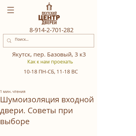
8‒914‒2‒701‒282
Якутск, пер. Базовый, 3 к3
Как к нам проехать
10-18
ПН-СБ
,
11-18
ВС
1 мин. чтения
Шумоизоляция входной
двери. Советы при
выборе