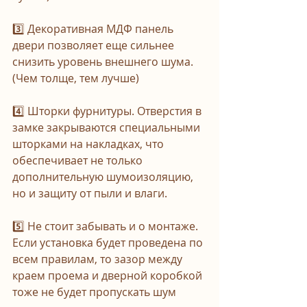
⠀
3️⃣ Декоративная МДФ панель 
двери позволяет еще сильнее 
снизить уровень внешнего шума. 
(Чем толще, тем лучше)
⠀
4️⃣ Шторки фурнитуры. Отверстия в 
замке закрываются специальными 
шторками на накладках, что 
обеспечивает не только 
дополнительную шумоизоляцию, 
но и защиту от пыли и влаги.
⠀
5️⃣ Не стоит забывать и о монтаже. 
Если установка будет проведена по 
всем правилам, то зазор между 
краем проема и дверной коробкой 
тоже не будет пропускать шум