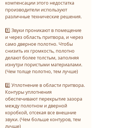
компенсации этого недостатка 
производители используют 
различные технические решения.
⠀
1️⃣ Звуки проникают в помещение 
и через область притвора, и через 
само дверное полотно. Чтобы 
снизить их громкость, полотно 
делают более толстым, заполняя 
изнутри пористыми материалами. 
(Чем толще полотно, тем лучше)
⠀
2️⃣ Уплотнение в области притвора. 
Контуры уплотнения 
обеспечивают перекрытие зазора 
между полотном и дверной 
коробкой, отсекая все внешние 
звуки. (Чем больше контуров, тем 
лучше)