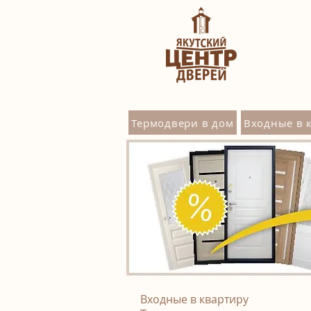
Термодвери в дом
Входные в 
Входные в квартиру