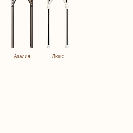
Азалия
Люкс