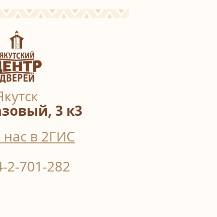
Якутск
азовый, 3 к3
 нас в 2ГИС
4-2-701-282