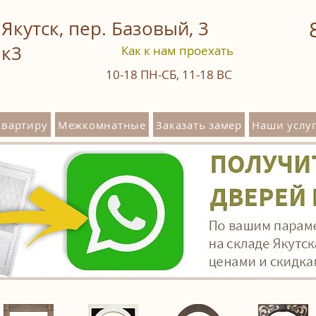
Якутск, пер. Базовый, 3
к3
Как к нам проехать
10-18
ПН-СБ
,
11-18
ВС
квартиру
Межкомнатные
Заказать замер
Наши услуг